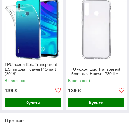
TPU чохол Epic Transparent
1,5mm для Huawei P Smart
TPU чохол Epic Transparent
(2019)
1,5mm для Huawei P30 lite
В наявності
В наявності
139
139
₴
₴
Купити
Купити
Про нас