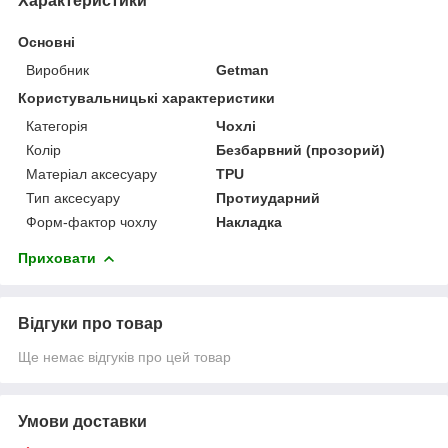
Характеристики
Основні
Виробник
Getman
Користувальницькі характеристики
Категорія
Чохлі
Колір
Безбарвний (прозорий)
Матеріал аксесуару
TPU
Тип аксесуару
Протиударний
Форм-фактор чохлу
Накладка
Приховати
Відгуки про товар
Ще немає відгуків про цей товар
Умови доставки