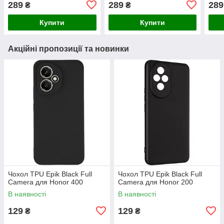
289
289
289
₴
₴
Купити
Купити
Акційні пропозиції та новинки
Чохол TPU Epik Black Full
Чохол TPU Epik Black Full
Camera для Honor 400
Camera для Honor 200
В наявності
В наявності
129
129
₴
₴