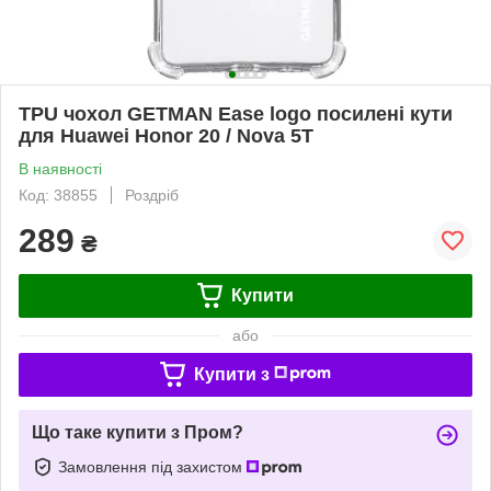
TPU чохол GETMAN Ease logo посилені кути
для Huawei Honor 20 / Nova 5T
В наявності
Код: 38855
Роздріб
289
₴
Купити
або
Купити з
Що таке купити з Пром?
Замовлення під захистом