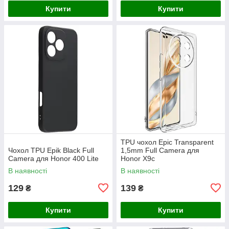
Купити
Купити
TPU чохол Epic Transparent
Чохол TPU Epik Black Full
1,5mm Full Camera для
Camera для Honor 400 Lite
Honor X9c
В наявності
В наявності
129
139
₴
₴
Купити
Купити